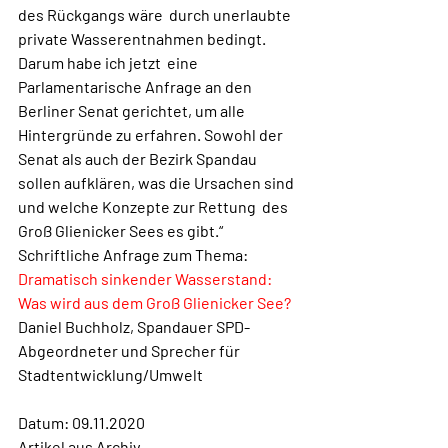
des Rückgangs wäre  durch unerlaubte 
private Wasserentnahmen bedingt. 
Darum habe ich jetzt  eine 
Parlamentarische Anfrage an den 
Berliner Senat gerichtet, um alle  
Hintergründe zu erfahren. Sowohl der 
Senat als auch der Bezirk Spandau  
sollen aufklären, was die Ursachen sind 
und welche Konzepte zur Rettung  des 
Groß Glienicker Sees es gibt.“ 
Schriftliche Anfrage zum Thema:
Dramatisch sinkender Wasserstand: 
Was wird aus dem Groß Glienicker See?
Daniel Buchholz, Spandauer SPD-
Abgeordneter und Sprecher für 
Stadtentwicklung/Umwelt 
Datum: 09.11.2020
Artikel aus Archiv