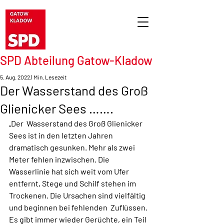
SPD Abteilung Gatow-Kladow
5. Aug. 2022
1 Min. Lesezeit
Der Wasserstand des Groß
Glienicker Sees …….
„Der  Wasserstand des Groß Glienicker 
Sees ist in den letzten Jahren  
dramatisch gesunken. Mehr als zwei 
Meter fehlen inzwischen. Die  
Wasserlinie hat sich weit vom Ufer 
entfernt, Stege und Schilf stehen im  
Trockenen. Die Ursachen sind vielfältig 
und beginnen bei fehlenden  Zuflüssen. 
Es gibt immer wieder Gerüchte, ein Teil 