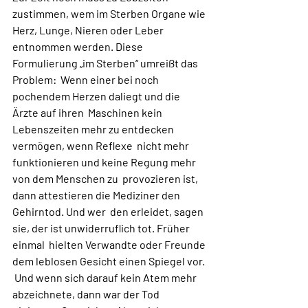
zustimmen, wem im Sterben Organe wie 
Herz, Lunge, Nieren oder Leber  
entnommen werden. Diese 
Formulierung „im Sterben“ umreißt das 
Problem:  Wenn einer bei noch 
pochendem Herzen daliegt und die 
Ärzte auf ihren  Maschinen kein 
Lebenszeiten mehr zu entdecken 
vermögen, wenn Reflexe  nicht mehr 
funktionieren und keine Regung mehr 
von dem Menschen zu  provozieren ist, 
dann attestieren die Mediziner den 
Gehirntod. Und wer  den erleidet, sagen 
sie, der ist unwiderruflich tot. Früher 
einmal  hielten Verwandte oder Freunde 
dem leblosen Gesicht einen Spiegel vor. 
 Und wenn sich darauf kein Atem mehr 
abzeichnete, dann war der Tod  