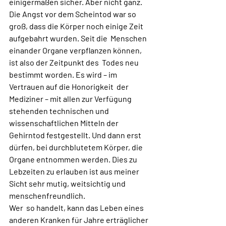
einigermaßen sicher. Aber nicht ganz. 
Die Angst vor dem Scheintod war so  
groß, dass die Körper noch einige Zeit 
aufgebahrt wurden. Seit die  Menschen 
einander Organe verpflanzen können, 
ist also der Zeitpunkt des  Todes neu 
bestimmt worden. Es wird – im 
Vertrauen auf die Honorigkeit  der 
Mediziner – mit allen zur Verfügung 
stehenden technischen und  
wissenschaftlichen Mitteln der 
Gehirntod festgestellt. Und dann erst  
dürfen, bei durchblutetem Körper, die 
Organe entnommen werden. Dies zu  
Lebzeiten zu erlauben ist aus meiner 
Sicht sehr mutig, weitsichtig und  
menschenfreundlich.
Wer  so handelt, kann das Leben eines 
anderen Kranken für Jahre erträglicher  