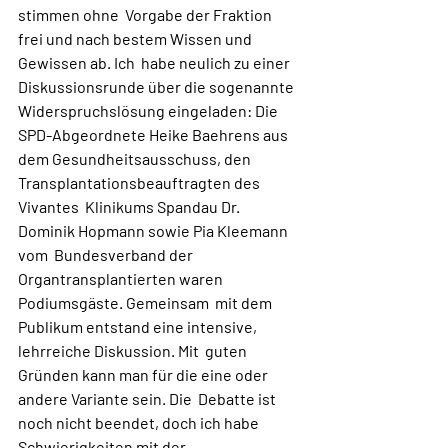
stimmen ohne  Vorgabe der Fraktion 
frei und nach bestem Wissen und 
Gewissen ab. Ich  habe neulich zu einer 
Diskussionsrunde über die sogenannte  
Widerspruchslösung eingeladen: Die 
SPD-Abgeordnete Heike Baehrens aus  
dem Gesundheitsausschuss, den 
Transplantationsbeauftragten des 
Vivantes  Klinikums Spandau Dr. 
Dominik Hopmann sowie Pia Kleemann 
vom  Bundesverband der 
Organtransplantierten waren 
Podiumsgäste. Gemeinsam  mit dem 
Publikum entstand eine intensive, 
lehrreiche Diskussion. Mit  guten 
Gründen kann man für die eine oder 
andere Variante sein. Die  Debatte ist 
noch nicht beendet, doch ich habe 
Schwierigkeiten mit der  