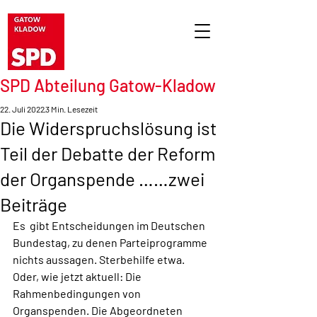
SPD Abteilung Gatow-Kladow
22. Juli 2022
3 Min. Lesezeit
Die Widerspruchslösung ist
Teil der Debatte der Reform
der Organspende ……zwei
Beiträge
Es  gibt Entscheidungen im Deutschen 
Bundestag, zu denen Parteiprogramme  
nichts aussagen. Sterbehilfe etwa. 
Oder, wie jetzt aktuell: Die  
Rahmenbedingungen von 
Organspenden. Die Abgeordneten 