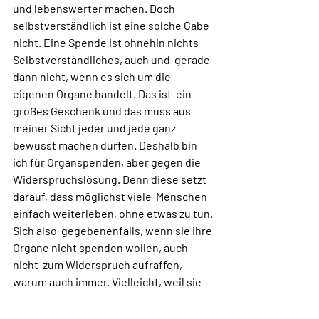
und lebenswerter machen. Doch 
selbstverständlich ist eine solche Gabe  
nicht. Eine Spende ist ohnehin nichts 
Selbstverständliches, auch und  gerade 
dann nicht, wenn es sich um die 
eigenen Organe handelt. Das ist  ein 
großes Geschenk und das muss aus 
meiner Sicht jeder und jede ganz  
bewusst machen dürfen. Deshalb bin 
ich für Organspenden, aber gegen die  
Widerspruchslösung. Denn diese setzt 
darauf, dass möglichst viele  Menschen 
einfach weiterleben, ohne etwas zu tun. 
Sich also  gegebenenfalls, wenn sie ihre 
Organe nicht spenden wollen, auch 
nicht  zum Widerspruch aufraffen, 
warum auch immer. Vielleicht, weil sie 
die  gedankliche Beschäftigung mit dem 
eigenen Tod scheuen. Letzteres  