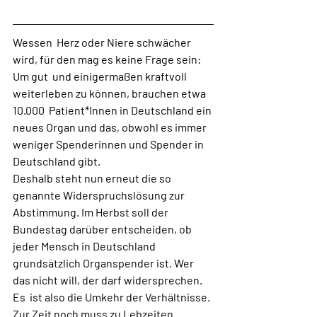
Wessen  Herz oder Niere schwächer 
wird, für den mag es keine Frage sein: 
Um gut  und einigermaßen kraftvoll 
weiterleben zu können, brauchen etwa 
10.000  Patient*Innen in Deutschland ein 
neues Organ und das, obwohl es immer  
weniger Spenderinnen und Spender in 
Deutschland gibt. 
Deshalb steht nun erneut die so 
genannte Widerspruchslösung zur 
Abstimmung. Im Herbst soll der 
Bundestag darüber entscheiden, ob 
jeder Mensch in Deutschland 
grundsätzlich Organspender ist. Wer 
das nicht will, der darf widersprechen.
Es  ist also die Umkehr der Verhältnisse. 
Zur Zeit noch muss zu Lebzeiten  