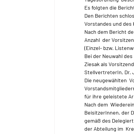
Es folgten die Beric
Den Berichten schlos
Vorstandes und des 
Nach dem Bericht de
Anzahl  der Vorsitze
(Einzel- bzw. Listen
Bei der Neuwahl des 
Ziesak als Vorsitze
StellvertreterIn, Dr.
Die neugewählten  Vo
Vorstandsmitglieder
für ihre geleistete Ar
Nach dem  Wiedereins
BeisitzerInnen, der 
gemäß des Delegierte
der Abteilung im  Kr