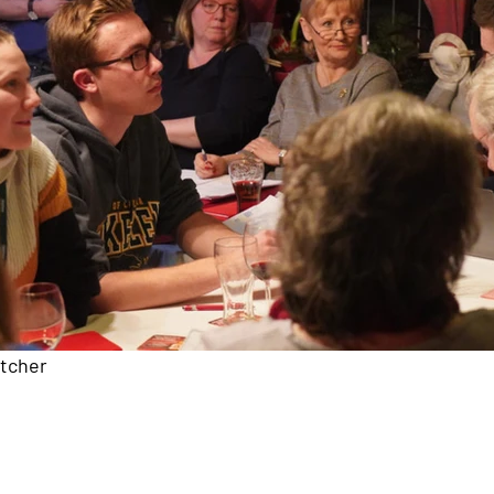
ttcher