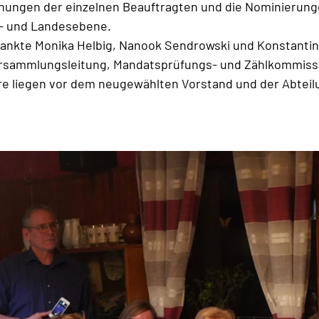
nungen der einzelnen Beauftragten und die Nominierunge
s- und Landesebene.
ankte Monika Helbig, Nanook Sendrowski und Konstantin 
Versammlungsleitung, Mandatsprüfungs- und Zählkommiss
e liegen vor dem neugewählten Vorstand und der Abteil