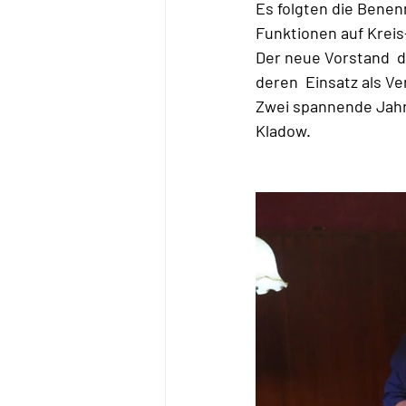
Es folgten die Benen
Funktionen auf Krei
Der neue Vorstand  d
deren  Einsatz als 
Zwei spannende Jahr
Kladow.