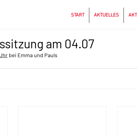
START
AKTUELLES
AKT
ssitzung am 04.07
 Uhr
 bei Emma und Pauls