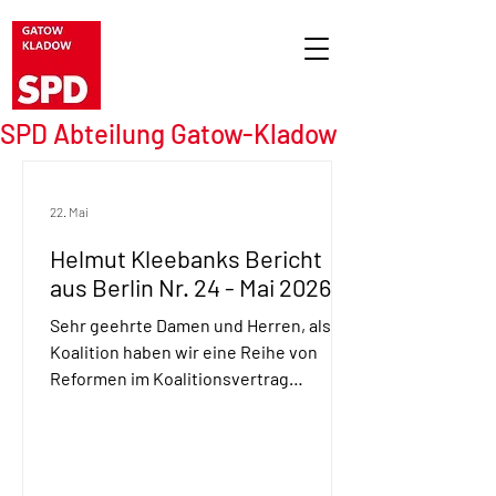
SPD Abteilung Gatow-Kladow
22. Mai
Helmut Kleebanks Bericht
aus Berlin Nr. 24 - Mai 2026
Sehr geehrte Damen und Herren, als
Koalition haben wir eine Reihe von
Reformen im Koalitionsvertrag
vereinbart, auch haben wir gemeinsam
beschlossen Kommissionen
einzusetzen, die Vorschläge erarbeiten.
Einige Berichte und Gesetzentwürfe