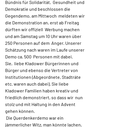
Bündnis für Solidarität,  Gesundheit und 
Demokratie und beschlossen die 
Gegendemo, am Mittwoch  meldeten wir 
die Demonstration an, erst ab Freitag 
dürften wir offiziell  Werbung machen 
und am Samstag um 10 Uhr waren über 
250 Personen auf dem  Anger. Unserer 
Schätzung nach waren im Laufe unserer 
Demo ca. 500  Personen mit dabei.
Sie,  liebe Kladower Bürgerinnen und 
Bürger und ebenso die Vertreter von  
Institutionen (Abgeordnete, Stadträte 
etc. waren auch dabei). Sie liebe  
Kladower Familien haben kreativ und 
friedlich demonstriert, so dass wir  nun 
stolz und mit Haltung in den Advent 
gehen können.
 Die Querdenkerdemo war ein 
jämmerlicher Witz, man könnte lachen, 