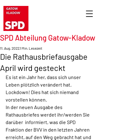
SPD Abteilung Gatow-Kladow
11. Aug. 2022
1 Min. Lesezeit
Die Rathausbriefausgabe
April wird gesteckt
Es ist ein Jahr her, dass sich unser 
Leben plötzlich verändert hat. 
Lockdown! Dies hat sich niemand 
vorstellen können.
In der neuen Ausgabe des 
Rathausbriefes werdet ihr/werden Sie 
darüber  informiert, was die SPD 
Fraktion der BVV in den letzten Jahren  
erreicht, auf den Weg gebracht hat und 