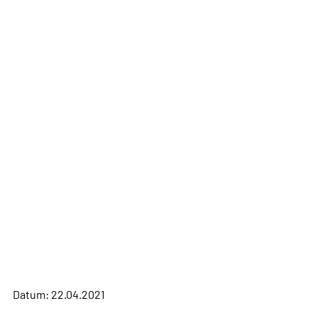
Datum: 22.04.2021
Artikel aus Archiv