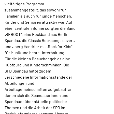
vielfältiges Programm 
zusammengestellt, das sowohl für 
Familien als auch für junge Menschen, 
Kinder und Senioren attraktiv war. Auf 
einer zentralen Bühne sorgten die Band 
„REBOOT“, eine Rockband aus Berlin 
Spandau, die Classic Rocksongs covert, 
und Joerg Handrick mit „Rock for Kids“ 
für Musik und beste Unterhaltung.
Für die kleinen Besucher gab es eine 
Hüpfburg und Kinderschminken. Die 
SPD Spandau hatte zudem 
verschiedene Informationsstände der 
Abteilungen und 
Arbeitsgemeinschaften aufgebaut, an 
denen sich die Spandauerinnen und 
Spandauer über aktuelle politische 
Themen und die Arbeit der SPD im 
Bezirk informieren konnten. Unsere 