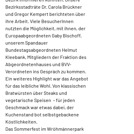
Bezirksstadträte Dr. Carola Brückner 
und Gregor Kempert berichteten über 
ihre Arbeit. Viele BesucherInnen 
nutzten die Möglichkeit, mit ihnen, der 
Europaabgeordneten Gaby Bischoff, 
unserem Spandauer 
Bundestagsabgeordneten Helmut 
Kleebank, Mitgliedern der Fraktion des 
Abgeordnetenhauses und BVV-
Verordneten ins Gespräch zu kommen.
Ein weiteres Highlight war das Angebot 
für das leibliche Wohl. Von klassischen 
Bratwürsten über Steaks und 
vegetarische Speisen  – für jeden 
Geschmack war etwas dabei, der 
Kuchenstand bot selbstgebackene 
Köstlichkeiten.
Das Sommerfest im Wröhmännerpark 