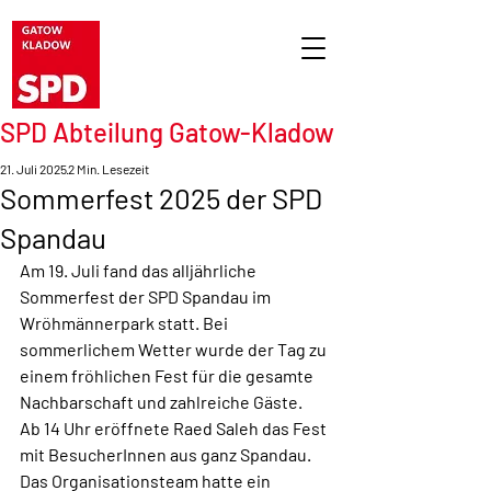
SPD Abteilung Gatow-Kladow
21. Juli 2025
2 Min. Lesezeit
Sommerfest 2025 der SPD
Spandau
Am 19. Juli fand das alljährliche 
Sommerfest der SPD Spandau im 
Wröhmännerpark statt. Bei 
sommerlichem Wetter wurde der Tag zu 
einem fröhlichen Fest für die gesamte 
Nachbarschaft und zahlreiche Gäste.
Ab 14 Uhr eröffnete Raed Saleh das Fest 
mit BesucherInnen aus ganz Spandau. 
Das Organisationsteam hatte ein 