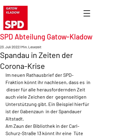
SPD Abteilung Gatow-Kladow
23. Juli 2022
1 Min. Lesezeit
Spandau in Zeiten der
Corona-Krise
Im neuen Rathausbrief der SPD-
Fraktion könnt ihr nachlesen, dass es  in 
 dieser für alle herausfordernden Zeit 
auch viele Zeichen der  gegenseitigen 
Unterstützung gibt. Ein Beispiel hierfür 
ist der Gabenzaun  in der Spandauer 
Altstadt.
Am Zaun der Bibliothek in der Carl-
Schurz-Straße 13 könnt ihr eine  Tüte 